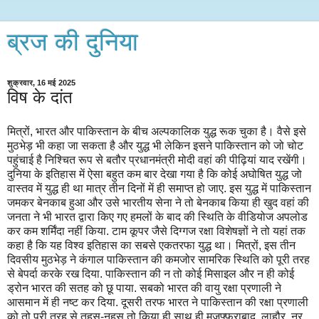
ब्रज की दुनिया
शुक्रवार, 16 मई 2025
विष के दांत
मित्रों, भारत और पाकिस्तान के बीच अल्पकालिक युद्ध रूक चुका है। वैसे इसे
मुठभेड़ भी कहा जा सकता है और युद्ध भी लेकिन इसने पाकिस्तान को जो चोट
पहुंचाई है निश्चित रूप से बतौर प्रधानमंत्री मोदी वहां की पीढ़ियां याद रखेंगी।
दुनिया के इतिहास में ऐसा बहुत कम बार देखा गया है कि कोई अघोषित युद्ध जो
वास्तव में युद्ध ही था मात्र तीन दिनों में ही समाप्त हो जाए. इस युद्ध में पाकिस्तान
जमकर बेनकाब हुआ और उसे भारतीय सेना ने तो बेनकाब किया ही खुद वहां की
जनता ने भी भारत द्वारा किए गए हमलों के बाद की स्थिति के वीडियोज अपलोड
कर कम शर्मिंदा नहीं किया. टाम कूपर जैसे दिग्गज रक्षा विशेषज्ञों ने तो यहां तक
कहा है कि यह विश्व इतिहास का सबसे एकतरफा युद्ध था। मित्रों, इस तीन
दिवसीय मुठभेड़ ने कंगाल पाकिस्तान की कमजोर सामरिक स्थिति को पूरी तरह
से बेपर्दा करके रख दिया. पाकिस्तान की न तो कोई मिसाइल और न ही कोई
ड्रोन भारत की सतह को छू पाया. सबको भारत की वायु रक्षा प्रणाली ने
आसमान में ही नष्ट कर दिया. दूसरी तरफ भारत ने पाकिस्तान की रक्षा प्रणाली
को तो पूरी तरह से तहस-नहस तो किया ही साथ ही मुज़फ्फराबाद, लाहौर, नूर